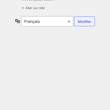
← Aller sur blbl
Langue